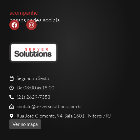
acompanhe
nossas redes sociais
Segunda a Sexta
De 08:00 às 18:00
(21) 2629-7353
contato@serversoluttions.com.br
Rua José Clemente, 94, Sala 1601 - Niterói / RJ
Ver no mapa