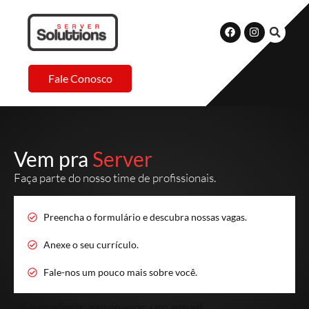
Fale Conosco
Vem pra
Server
Faça parte do nosso time de profissionais.
Preencha o formulário e descubra nossas vagas.
Anexe o seu currículo.
Fale-nos um pouco mais sobre você.
Se preferir, envie-nos um email